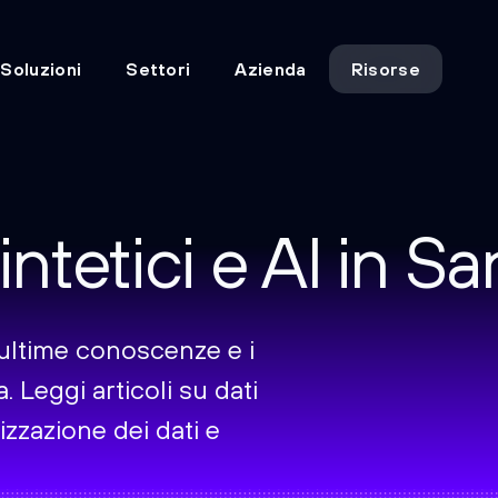
Soluzioni
Settori
Azienda
Risorse
intetici e AI in Sa
le ultime conoscenze e i
a. Leggi articoli su dati
izzazione dei dati e