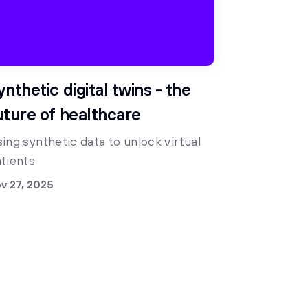
ynthetic digital twins - the
uture of healthcare
ing synthetic data to unlock virtual
tients
v 27, 2025