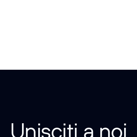
Unisciti a noi