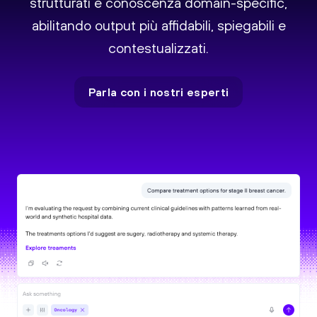
strutturati e conoscenza domain-specific,
abilitando output più affidabili, spiegabili e
contestualizzati.
Parla con i nostri esperti