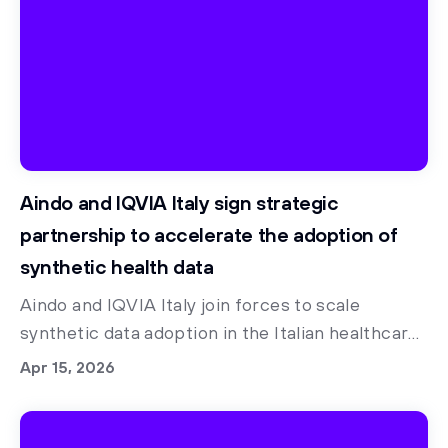
Aindo and IQVIA Italy sign strategic
partnership to accelerate the adoption of
synthetic health data
Aindo and IQVIA Italy join forces to scale
synthetic data adoption in the Italian healthcare
ecosystem.
Apr 15, 2026