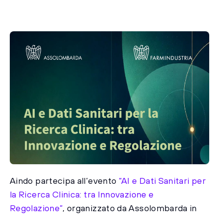
Aindo partecipa all’evento
“AI e Dati Sanitari per
la Ricerca Clinica: tra Innovazione e
Regolazione”
, organizzato da Assolombarda in