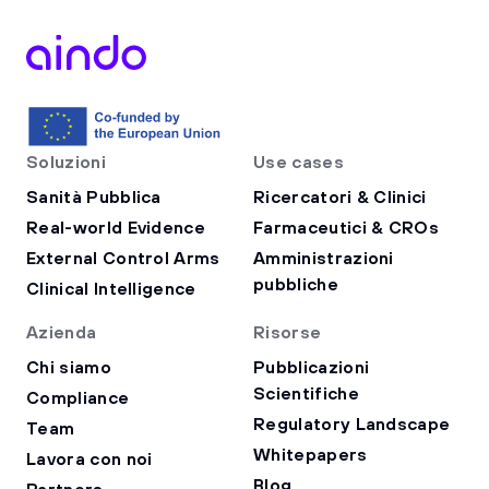
Soluzioni
Use cases
Sanità Pubblica
Ricercatori & Clinici
Real-world Evidence
Farmaceutici & CROs
External Control Arms
Amministrazioni
pubbliche
Clinical Intelligence
Azienda
Risorse
Chi siamo
Pubblicazioni
Scientifiche
Compliance
Regulatory Landscape
Team
Whitepapers
Lavora con noi
Blog